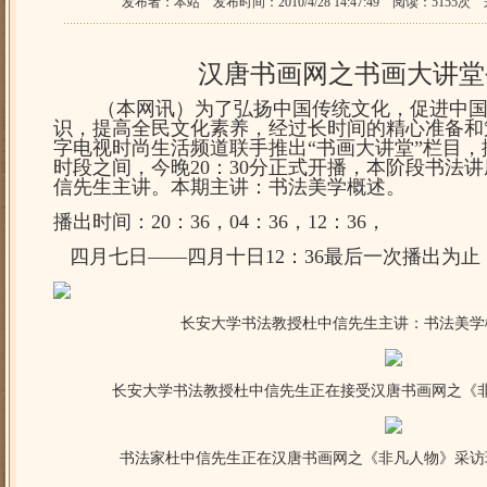
发布者：本站 发布时间：2010/4/28 14:47:49 阅读：51
汉唐书画网之书画大讲堂
（本网讯）为了弘扬中国传统文化，促进中国
识，提高全民文化素养，经过长时间的精心准备和
字电视时尚生活频道联手推出“书画大讲堂”栏目，
时段之间，今晚20：30分正式开播，本阶段书法
信先生主讲。本期主讲：书法美学概述。
播出时间：20：36，04：36，12：36，
四月七日——四月十日12：36最后一次播出为止
长安大学书法教授杜中信先生主讲：书法美学
长安大学书法教授杜中信先生正在接受汉唐书画网之《
书法家杜中信先生正在汉唐书画网之《非凡人物》采访