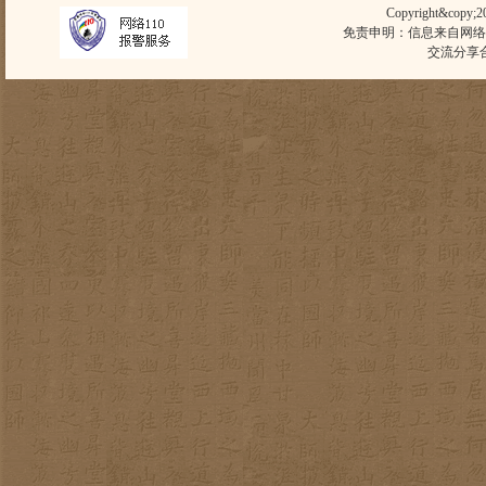
Copyright&copy;
免责申明：信息来自网络
交流分享合