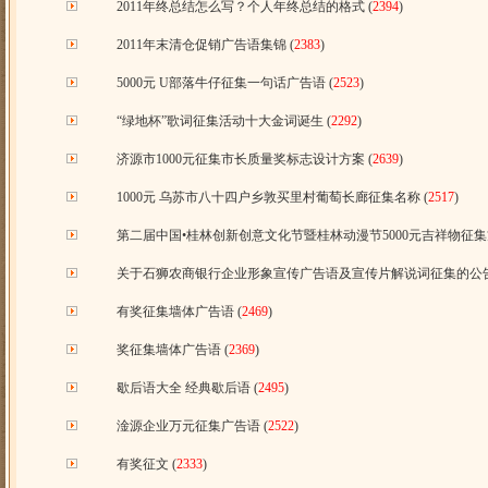
2011年终总结怎么写？个人年终总结的格式
(
2394
)
2011年末清仓促销广告语集锦
(
2383
)
5000元 U部落牛仔征集一句话广告语
(
2523
)
“绿地杯”歌词征集活动十大金词诞生
(
2292
)
济源市1000元征集市长质量奖标志设计方案
(
2639
)
1000元 乌苏市八十四户乡敦买里村葡萄长廊征集名称
(
2517
)
第二届中国•桂林创新创意文化节暨桂林动漫节5000元吉祥物征
关于石狮农商银行企业形象宣传广告语及宣传片解说词征集的公
有奖征集墙体广告语
(
2469
)
奖征集墙体广告语
(
2369
)
歇后语大全 经典歇后语
(
2495
)
淦源企业万元征集广告语
(
2522
)
有奖征文
(
2333
)