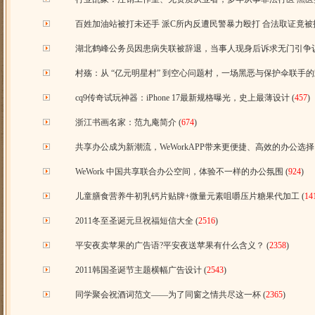
百姓加油站被打未还手 派C所内反遭民警暴力殴打 合法取证竟被指
湖北鹤峰公务员因患病失联被辞退，当事人现身后诉求无门引争
村殇：从 “亿元明星村” 到空心问题村，一场黑恶与保护伞联手
cq9传奇试玩神器：iPhone 17最新规格曝光，史上最薄设计
(
457
)
浙江书画名家：范九庵简介
(
674
)
共享办公成为新潮流，WeWorkAPP带来更便捷、高效的办公选择
WeWork 中国共享联合办公空间，体验不一样的办公氛围
(
924
)
儿童膳食营养牛初乳钙片贴牌+微量元素咀嚼压片糖果代加工
(
14
2011冬至圣诞元旦祝福短信大全
(
2516
)
平安夜卖苹果的广告语?平安夜送苹果有什么含义？
(
2358
)
2011韩国圣诞节主题横幅广告设计
(
2543
)
同学聚会祝酒词范文——为了同窗之情共尽这一杯
(
2365
)