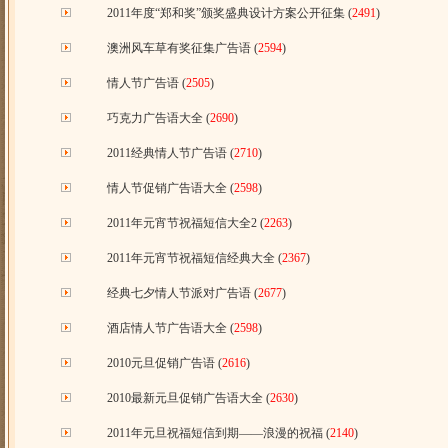
2011年度“郑和奖”颁奖盛典设计方案公开征集
(
2491
)
澳洲风车草有奖征集广告语
(
2594
)
情人节广告语
(
2505
)
巧克力广告语大全
(
2690
)
2011经典情人节广告语
(
2710
)
情人节促销广告语大全
(
2598
)
2011年元宵节祝福短信大全2
(
2263
)
2011年元宵节祝福短信经典大全
(
2367
)
经典七夕情人节派对广告语
(
2677
)
酒店情人节广告语大全
(
2598
)
2010元旦促销广告语
(
2616
)
2010最新元旦促销广告语大全
(
2630
)
2011年元旦祝福短信到期——浪漫的祝福
(
2140
)