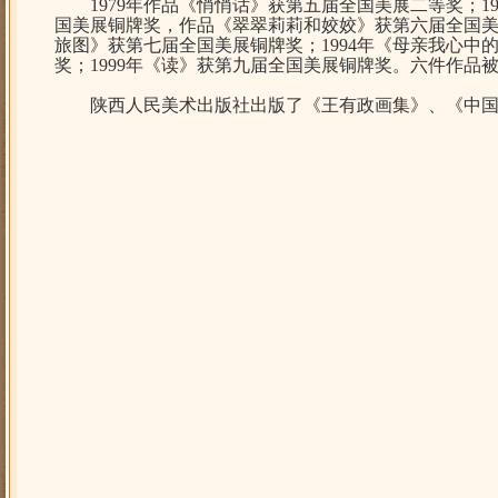
1979年作品《悄悄话》获第五届全国美展二等奖；19
国美展铜牌奖，作品《翠翠莉莉和姣姣》获第六届全国美展
旅图》获第七届全国美展铜牌奖；1994年《母亲我心中
奖；1999年《读》获第九届全国美展铜牌奖。六件作品
陕西人民美术出版社出版了《
王有政
画集》、《中